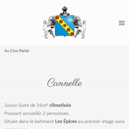
Accéder au contenu principal
Au Clos Paillé
Cannelle
Junior Suite de 35m²
climatisée
Pouvant accueillir 2 personnes.
Située dans le batiment
Les Épices
au premier étage sans