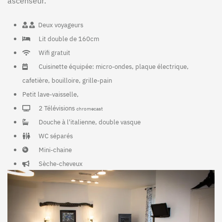
ascenseur.
Deux voyageurs
Lit double de 160cm
Wifi gratuit
Cuisinette équipée: micro-ondes, plaque électrique,
cafetière, bouilloire, grille-pain
Petit lave-vaisselle,
2 Télévisions
chromecast
Douche à l'italienne, double vasque
WC séparés
Mini-chaine
Sèche-cheveux