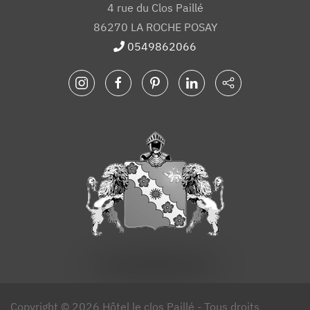
4 rue du Clos Paillé
86270 LA ROCHE POSAY
0549862066
Copyright © 2026 Hôtel le clos Paillé - Tous droits