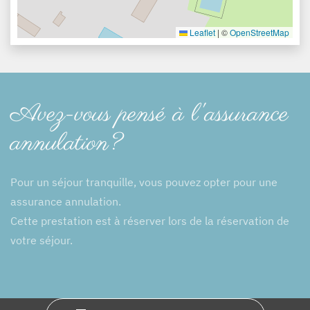
Leaflet
|
©
OpenStreetMap
Avez-vous pensé à l'assurance
annulation?
Pour un séjour tranquille, vous pouvez opter pour une
assurance annulation.
Cette prestation est à réserver lors de la réservation de
votre séjour.