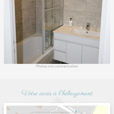
+
Photos non contractuelles
Votre accès à l'hébergement