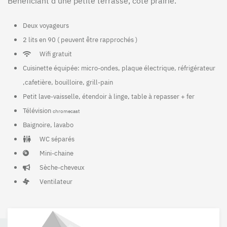
Bénéficiant d’une petite terrasse, coté prairie.
Deux voyageurs
2 lits en 90 ( peuvent être rapprochés )
Wifi gratuit
Cuisinette équipée: micro-ondes, plaque électrique, réfrigérateur
,cafetière, bouilloire, grill-pain
Petit lave-vaisselle, étendoir à linge, table à repasser + fer
Télévision
chromecast
Baignoire, lavabo
WC séparés
Mini-chaine
Sèche-cheveux
Ventilateur