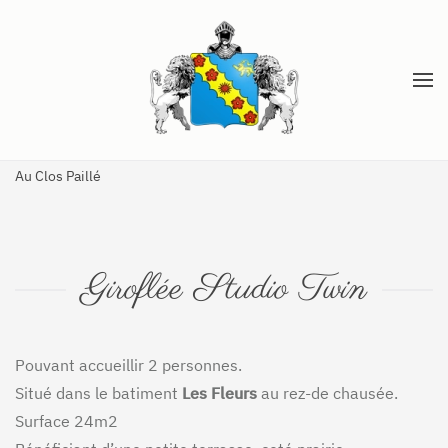
Accéder au contenu principal
Au Clos Paillé
Giroflée Studio Twin
Pouvant accueillir 2 personnes.
Situé dans le batiment
Les Fleurs
au rez-de chausée.
Surface 24m2