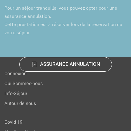
Pour un séjour tranquille, vous pouvez opter pour une
assurance annulation.
Cette prestation est à réserver lors de la réservation de
votre séjour.
ASSURANCE ANNULATION
Connexion
Qui Sommes-nous
Info-Séjour
Autour de nous
Covid 19