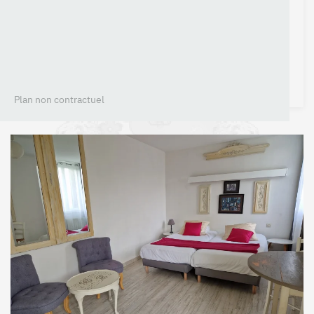
Plan non contractuel
+