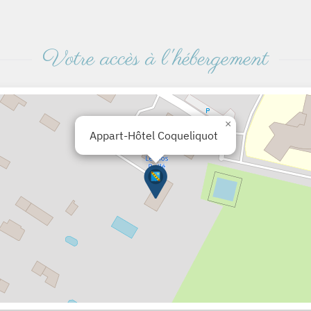
Votre accès à l'hébergement
×
Appart-Hôtel Coqueliquot