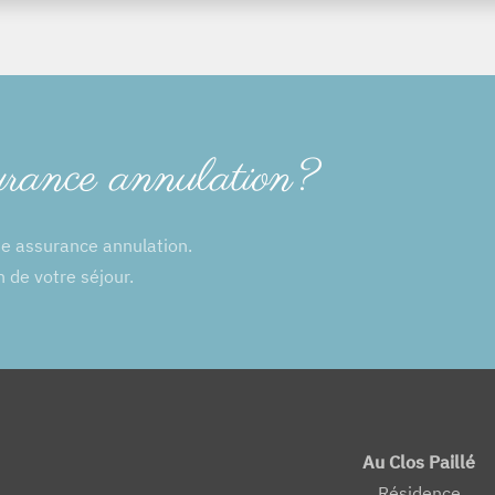
urance annulation?
ne assurance annulation.
n de votre séjour.
Au Clos Paillé
Résidence