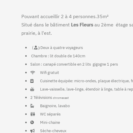
Pouvant accueillir 2 à 4 personnes.35m²
Situé dans le bâtiment
Les Fleurs
au 2ème étage sa
prairie, à l'est.
(
Deux à quatre voyageurs
)
Chambre : lit double de 140cm
Salon : canapé convertible en 2 lits gigogne 1 pers
Wifi gratuit
Cuisinette équipée: micro-ondes, plaque électrique, frig
Lave-vaisselle, lave-linge, étendoir à linge, table à re
2 Télévisions
chromecast
Baignoire, lavabo
WC séparés
Mini-chaine
Sèche-cheveux