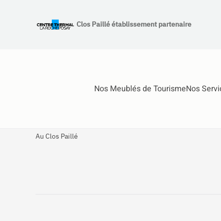
Clos Paillé établissement partenaire
Accéder au contenu principal
Nos Meublés de Tourisme
Nos Servi
Au Clos Paillé