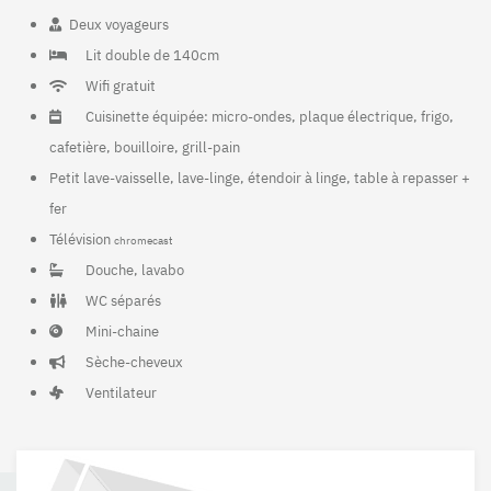
Deux voyageurs
Lit double de 140cm
Wifi gratuit
Cuisinette équipée: micro-ondes, plaque électrique, frigo,
cafetière, bouilloire, grill-pain
Petit lave-vaisselle, lave-linge, étendoir à linge, table à repasser +
fer
Télévision
chromecast
Douche, lavabo
WC séparés
Mini-chaine
Sèche-cheveux
Ventilateur