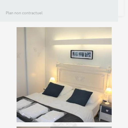
Plan non contractuel
+