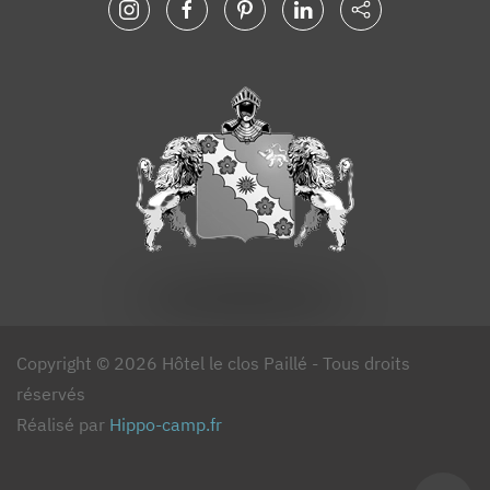
Copyright © 2026 Hôtel le clos Paillé - Tous droits
réservés
Réalisé par
Hippo-camp.fr