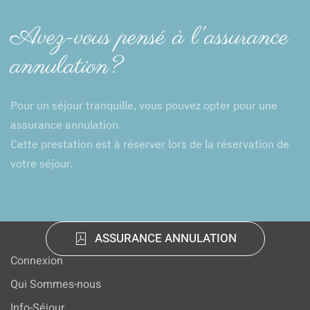
Avez-vous pensé à l'assurance
annulation?
Pour un séjour tranquille, vous pouvez opter pour une
assurance annulation.
Cette prestation est à réserver lors de la réservation de
votre séjour.
ASSURANCE ANNULATION
Connexion
Qui Sommes-nous
Info-Séjour