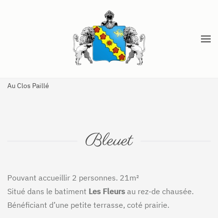
Accéder au contenu principal
Au Clos Paillé
Bleuet
Pouvant accueillir 2 personnes. 21m²
Situé dans le batiment
Les Fleurs
au rez-de chausée.
Bénéficiant d’une petite terrasse, coté prairie.