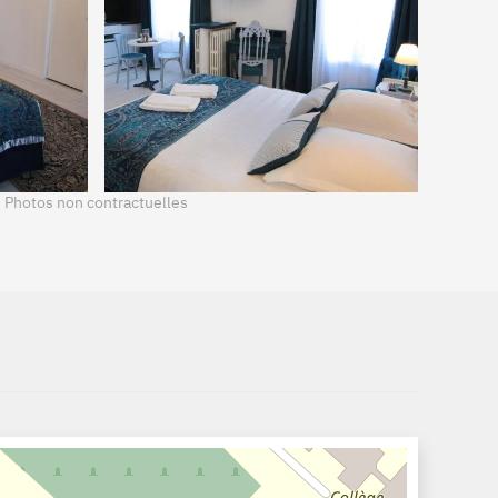
+
Photos non contractuelles