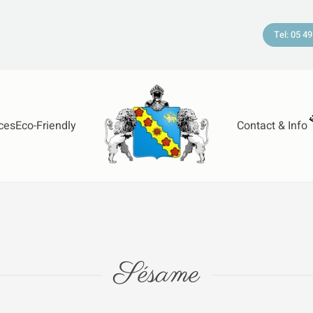
Tel: 05 49
ces
Eco-Friendly
Contact & Info
Sésame