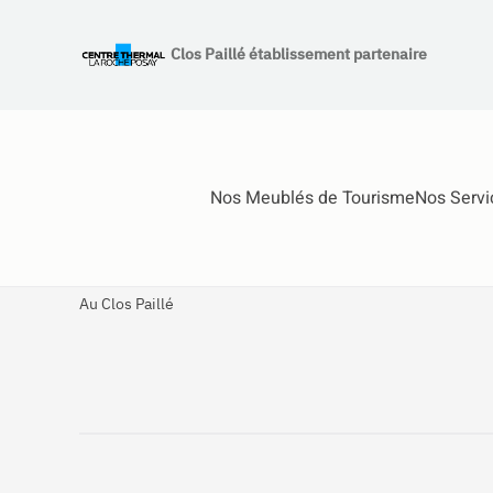
Clos Paillé établissement partenaire
Accéder au contenu principal
Nos Meublés de Tourisme
Nos Servi
Au Clos Paillé