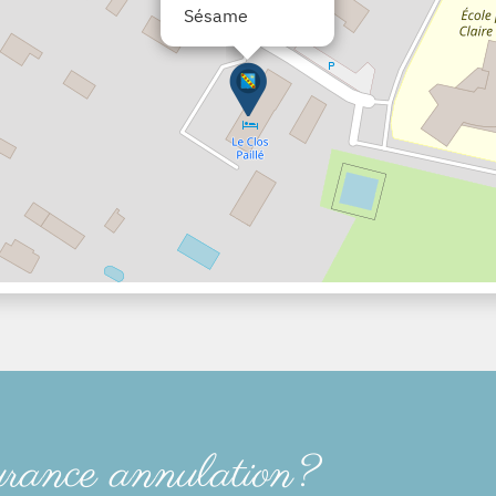
Sésame
urance annulation?