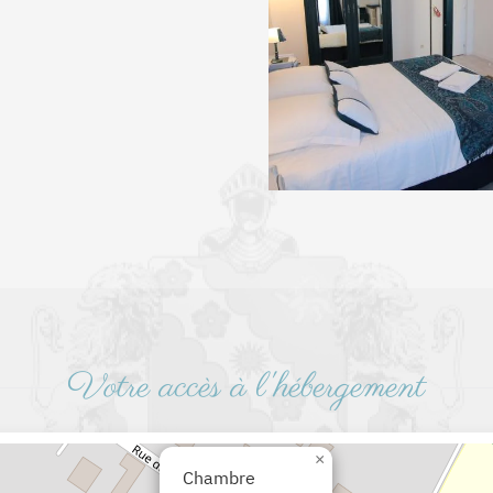
+
Votre accès à l'hébergement
×
Chambre