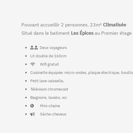
Pouvant accueillir 2 personnes. 23m²
Climatisée
Situé dans le batiment
Les Épices
au Premier étage 
Deux voyageurs
Lit double de 160cm
Wifi gratuit
Cuisinette équipée: micro-ondes, plaque électrique, bouilloi
Petit lave-vaisselle,
Télévision chromecast
Baignoire, lavabo, wc
Mini-chaine
Sèche-cheveux