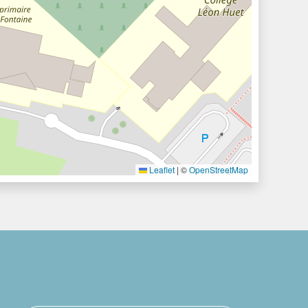
Leaflet
|
©
OpenStreetMap