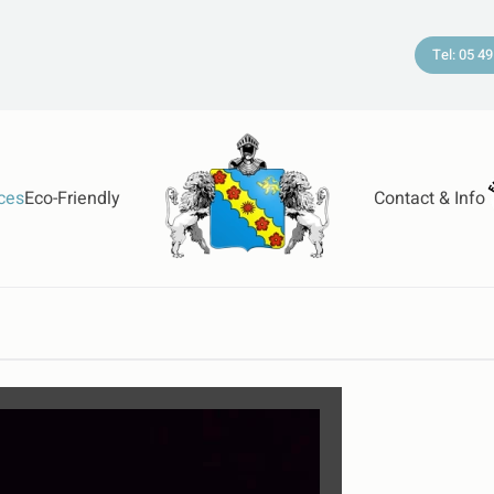
Tel: 05 49
ces
Eco-Friendly
Contact & Info