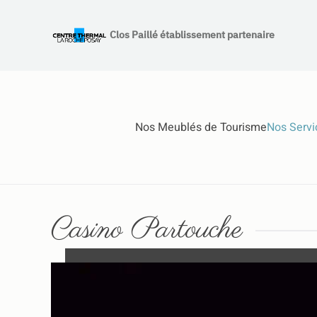
Clos Paillé établissement partenaire
Accéder au contenu principal
Nos Meublés de Tourisme
Nos Servi
Casino Partouche