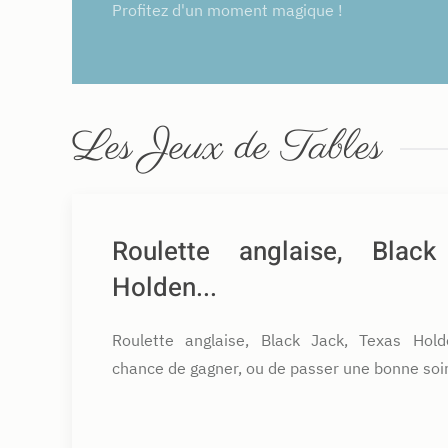
Profitez d'un moment magique !
Les Jeux de Tables
Roulette anglaise, Blac
Holden...
Roulette anglaise, Black Jack, Texas Hold
chance de gagner, ou de passer une bonne soi