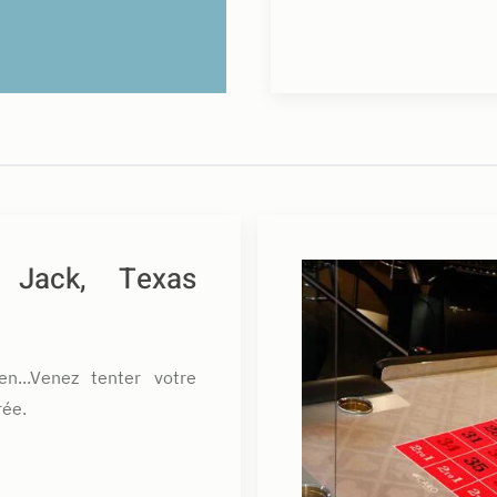
k Jack, Texas
en...Venez tenter votre
rée.