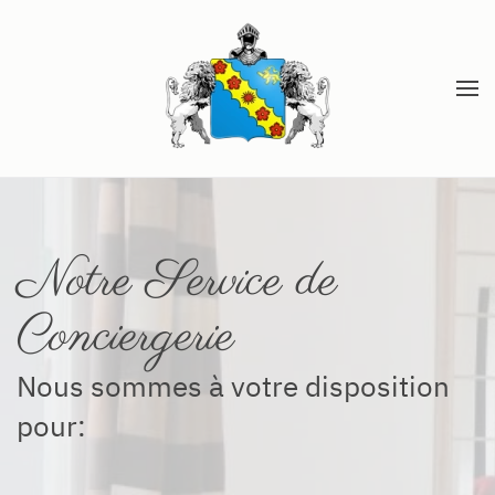
Accéder au contenu principal
Notre Service de
Conciergerie
Nous sommes à votre disposition
pour: