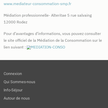
www.mediateur-consommation-smp.fr
Médiation professionnelle- Alteritae 5 rue salvaing
12000 Rodez
Pour d’avantages d’informations, vous pouvez consulter
le site officiel de la Médiation de la Consommation sur le
lien suivant :
MEDIATION-CONSO
Connexion
Qui Sommes-nous
Info-Séjour
Autour de nous