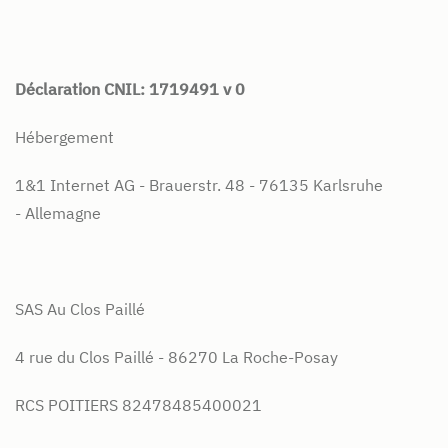
Déclaration CNIL: 1719491 v 0
Hébergement
1&1 Internet AG -
Brauerstr. 48 -
76135 Karlsruhe
-
Allemagne
SAS Au Clos Paillé
4 rue du Clos Paillé - 86270 La Roche-Posay
RCS POITIERS 82478485400021