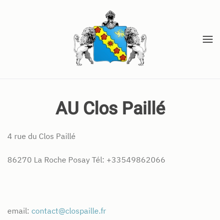
Accéder au contenu principal
AU Clos Paillé
4 rue du Clos Paillé
86270 La Roche Posay Tél: +33549862066
email:
contact@clospaille.fr