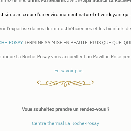
ofitez de nos
offres Partenaires
avec le
Spa Source La Roche-
st situé au cœur d’un environnement naturel et verdoyant qui
rir l’expertise de nos dermo-esthéticiennes et les bienfaits d
CHE-POSAY
TERMINE SA MISE EN BEAUTE. PLUS QUE QUELQU
 boutique La Roche-Posay vous accueillent au Pavillon Rose pen
En savoir plus
Vous souhaitez prendre un rendez-vous ?
Centre thermal La Roche-Posay