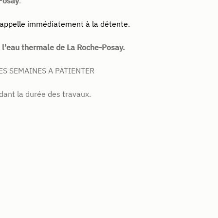
Posay
.
 appelle immédiatement à la détente.
e
l'eau thermale de La Roche-Posay.
ES SEMAINES A PATIENTER
dant la durée des travaux.