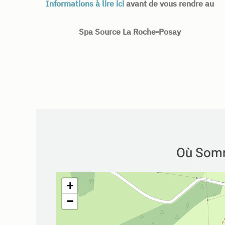
Informations à lire ici
avant de vous rendre au
Spa Source La Roche-Posay
Où Som
+
−