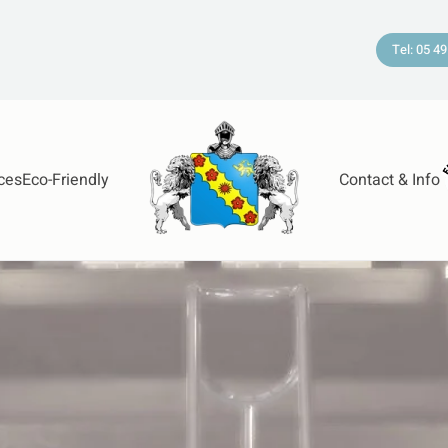
Tel: 05 49
ces
Eco-Friendly
Contact & Info