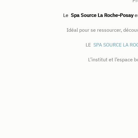
Pr
Le
Spa Source La Roche-Posay
e
Idéal pour se ressourcer, découv
LE
SPA SOURCE LA RO
L’institut et l’espace