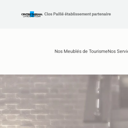
Clos Paillé établissement partenaire
Accéder au contenu principal
Au Clos Paillé
Nos Meublés de Tourisme
Nos Servi