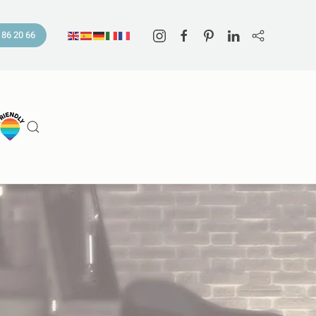
 86 20 66