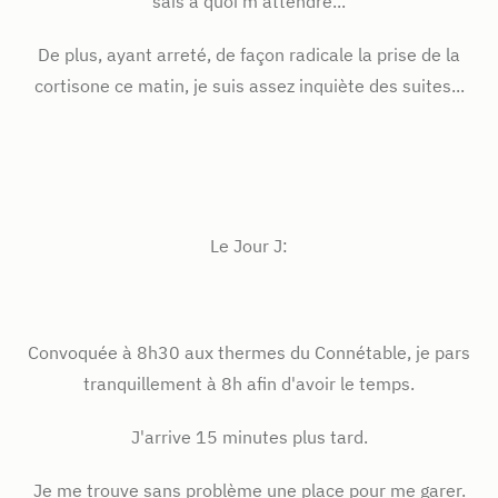
sais à quoi m'attendre...
De plus, ayant arreté, de façon radicale la prise de la
cortisone ce matin, je suis assez inquiète des suites...
Le Jour J:
Convoquée à 8h30 aux thermes du Connétable, je pars
tranquillement à 8h afin d'avoir le temps.
J'arrive 15 minutes plus tard.
Je me trouve sans problème une place pour me garer.