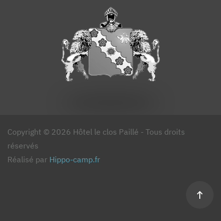
Copyright © 2026 Hôtel le clos Paillé - Tous droits
réservés
Réalisé par
Hippo-camp.fr