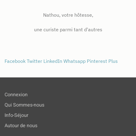
Nathou, votre hôtesse,
une curiste parmi tant d'autres
Facebook
Twitter
LinkedIn
Whatsapp
Pinterest
Plus
Connexion
Qui Sommes-nous
Info-Séjour
Autour de nous