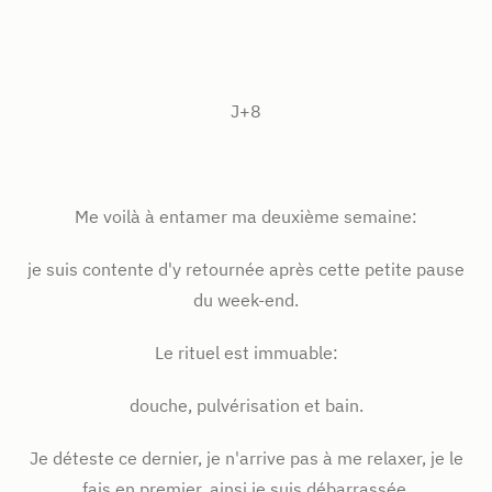
J+8
Me voilà à entamer ma deuxième semaine:
je suis contente d'y retournée après cette petite pause
du week-end.
Le rituel est immuable:
douche, pulvérisation et bain.
Je déteste ce dernier, je n'arrive pas à me relaxer, je le
fais en premier, ainsi je suis débarrassée.